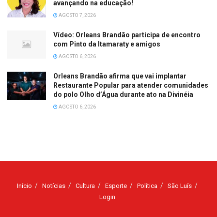
avançando na educação!
AGOSTO 7, 2026
Vídeo: Orleans Brandão participa de encontro
com Pinto da Itamaraty e amigos
AGOSTO 6, 2026
Orleans Brandão afirma que vai implantar
Restaurante Popular para atender comunidades
do polo Olho d’Água durante ato na Divinéia
AGOSTO 6, 2026
Início
Notícias
Cultura
Esporte
Política
São Luís
Login