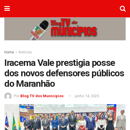
Home
Notícias
Iracema Vale prestigia posse
dos novos defensores públicos
do Maranhão
Por
Blog TV dos Municípios
junho 14, 2025