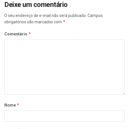
Deixe um comentário
O seu endereço de e-mail não será publicado.
Campos
*
obrigatórios são marcados com
*
Comentário
*
Nome