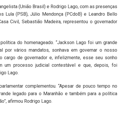
ngelista (União Brasil) e Rodrigo Lago, com as presenças
os Lula (PSB), Júlio Mendonça (PCdoB) e Leandro Bello
asa Civil, Sebastião Madeira, representou o governador
 política do homenageado. “Jackson Lago foi um grande
ital por vários mandatos, sonhava em governar o nosso
 o cargo de governador e, infelizmente, esse seu sonho
 um processo judicial contestável e que, depois, foi
igo Lago.
parlamentar complementou. “Apesar de pouco tempo no
ande legado para o Maranhão e também para a política
ão”, afirmou Rodrigo Lago.