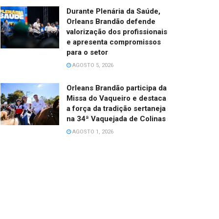
Durante Plenária da Saúde,
Orleans Brandão defende
valorização dos profissionais
e apresenta compromissos
para o setor
AGOSTO 5, 2026
Orleans Brandão participa da
Missa do Vaqueiro e destaca
a força da tradição sertaneja
na 34ª Vaquejada de Colinas
AGOSTO 1, 2026