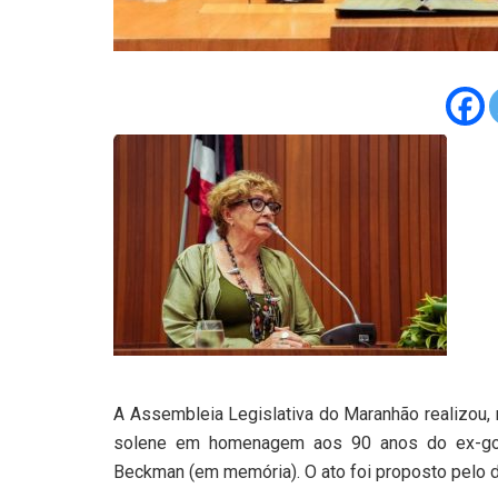
A Assembleia Legislativa do Maranhão realizou, n
solene em homenagem aos 90 anos do ex-gov
Beckman (em memória). O ato foi proposto pelo 