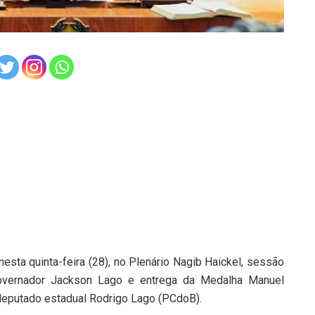
esta quinta-feira (28), no Plenário Nagib Haickel, sessão
ernador Jackson Lago e entrega da Medalha Manuel
deputado estadual Rodrigo Lago (PCdoB).