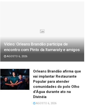
Vídeo: Orleans Brandão participa de
encontro com Pinto da Itamaraty e amigos
AGOSTO 6, 2026
Orleans Brandão afirma que
vai implantar Restaurante
Popular para atender
comunidades do polo Olho
d’Água durante ato na
Divinéia
AGOSTO 6, 2026