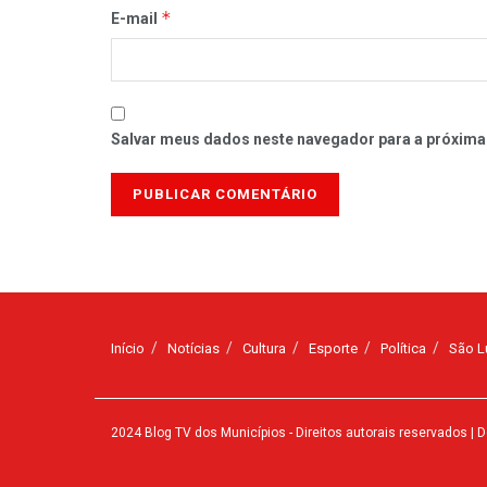
*
E-mail
Salvar meus dados neste navegador para a próxima
Início
Notícias
Cultura
Esporte
Política
São L
2024
Blog TV dos Municípios
- Direitos autorais reservados
| D