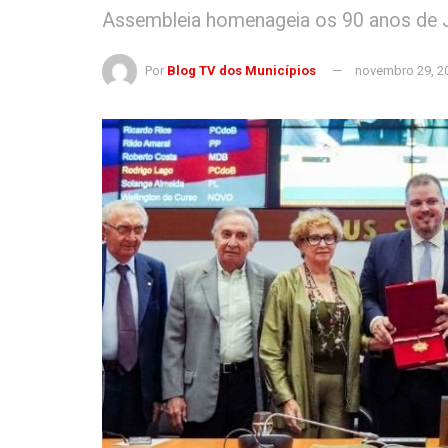
Assembleia homenageia os 90 anos de 
Por
Blog TV dos Municípios
novembro 29, 2