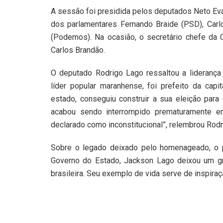
A sessão foi presidida pelos deputados Neto Eva
dos parlamentares Fernando Braide (PSD), Carl
(Podemos). Na ocasião, o secretário chefe da C
Carlos Brandão.
O deputado Rodrigo Lago ressaltou a liderança
líder popular maranhense, foi prefeito da cap
estado, conseguiu construir a sua eleição para
acabou sendo interrompido prematuramente em
declarado como inconstitucional”, relembrou Rodr
Sobre o legado deixado pelo homenageado, o 
Governo do Estado, Jackson Lago deixou um gr
brasileira. Seu exemplo de vida serve de inspiraç