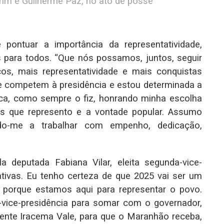
utrim e Guilherme Paz, no ato de posse
pontuar a importância da representatividade,
para todos. “Que nós possamos, juntos, seguir
os, mais representatividade e mais conquistas
e competem à presidência e estou determinada a
ica, como sempre o fiz, honrando minha escolha
s que represento e a vontade popular. Assumo
o-me a trabalhar com empenho, dedicação,
 deputada Fabiana Vilar, eleita segunda-vice-
tivas. Eu tenho certeza de que 2025 vai ser um
, porque estamos aqui para representar o povo.
-vice-presidência para somar com o governador,
ente Iracema Vale, para que o Maranhão receba,