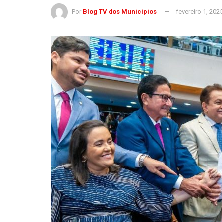
Por
Blog TV dos Municípios
fevereiro 1, 202