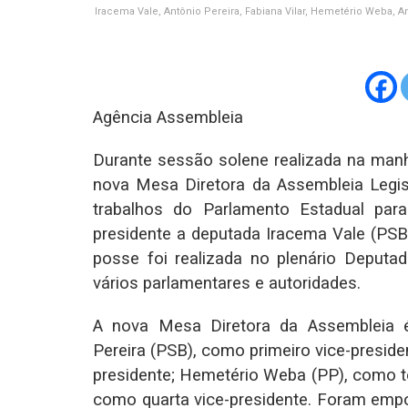
Iracema Vale, Antônio Pereira, Fabiana Vilar, Hemetério Weba, A
Agência Assembleia
Durante sessão solene realizada na manh
nova Mesa Diretora da Assembleia Legi
trabalhos do Parlamento Estadual pa
presidente a deputada Iracema Vale (PSB),
posse foi realizada no plenário Deput
vários parlamentares e autoridades.
A nova Mesa Diretora da Assembleia 
Pereira (PSB), como primeiro vice-preside
presidente; Hemetério Weba (PP), como te
como quarta vice-presidente. Foram emp