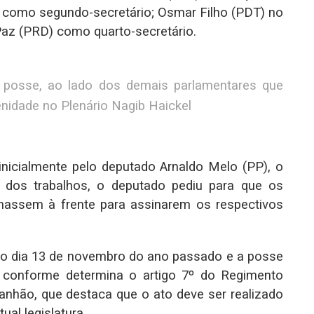
T) como segundo-secretário; Osmar Filho (PDT) no
 Paz (PRD) como quarto-secretário.
 posse, ao lado dos demais parlamentares que
nidade no Plenário Nagib Haickel
inicialmente pelo deputado Arnaldo Melo (PP), o
 dos trabalhos, o deputado pediu para que os
onassem à frente para assinarem os respectivos
 no dia 13 de novembro do ano passado e a posse
conforme determina o artigo 7º do Regimento
anhão, que destaca que o ato deve ser realizado
ual legislatura.