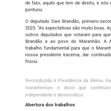
de fato, aquilo que tem de direito, e nós
pontuou.
O deputado Davi Brandão, primeiro-secre
2025. “As expectativas são muito boas. A
outros deputados que votaram para que
Brandão e ao povo do Maranhão. A A
trabalho fundamental para que o Maran
nossa presidente Iracema, dar continuid
frisou.
Reconduzida à Presidência da Alema, I
maranhenses e disse que continuará
independente e democrático
Abertura dos trabalhos