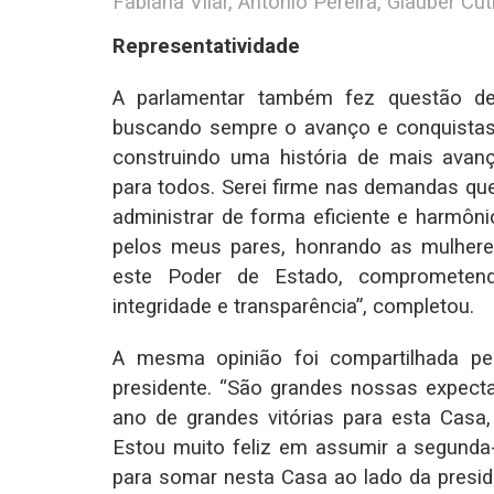
Fabiana Vilar, Antônio Pereira, Glauber C
Representatividade
A parlamentar também fez questão de 
buscando sempre o avanço e conquistas 
construindo uma história de mais avanç
para todos. Serei firme nas demandas qu
administrar de forma eficiente e harmôn
pelos meus pares, honrando as mulhere
este Poder de Estado, comprometend
integridade e transparência”, completou.
A mesma opinião foi compartilhada pela
presidente. “São grandes nossas expecta
ano de grandes vitórias para esta Casa
Estou muito feliz em assumir a segunda
para somar nesta Casa ao lado da presid