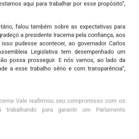
 estamos aqui para trabalhar por esse propósito”,
tário, falou também sobre as expectativas para
gradeço a presidente Iracema pela confiança, aos
 isso pudesse acontecer, ao governador Carlos
ssembleia Legislativa tem desempenhado um
hão possa prosseguir. E nós vamos, ao lado da
ade a esse trabalho sério e com transparência”,
racema Vale reafirmou seu compromisso com os
 trabalhando para garantir um Parlamento