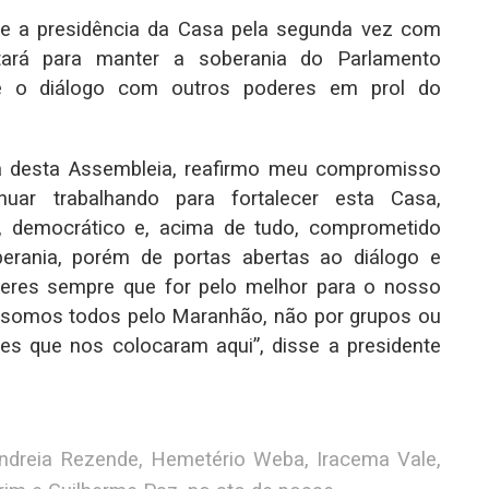
 a presidência da Casa pela segunda vez com
utará para manter a soberania do Parlamento
 o diálogo com outros poderes em prol do
a desta Assembleia, reafirmo meu compromisso
ar trabalhando para fortalecer esta Casa,
, democrático e, acima de tudo, comprometido
rania, porém de portas abertas ao diálogo e
eres sempre que for pelo melhor para o nosso
 somos todos pelo Maranhão, não por grupos ou
les que nos colocaram aqui”, disse a presidente
ndreia Rezende, Hemetério Weba, Iracema Vale,