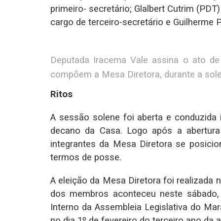
primeiro- secretário; Glalbert Cutrim (PD
cargo de terceiro-secretário e Guilherme
Deputada Iracema Vale assina o ato de
compõem a Mesa Diretora, durante a sole
Ritos
A sessão solene foi aberta e conduzida 
decano da Casa. Logo após a abertura
integrantes da Mesa Diretora se posici
termos de posse.
A eleição da Mesa Diretora foi realizada
dos membros aconteceu neste sábado, 
Interno da Assembleia Legislativa do Mar
no dia 1º de fevereiro do terceiro ano da at