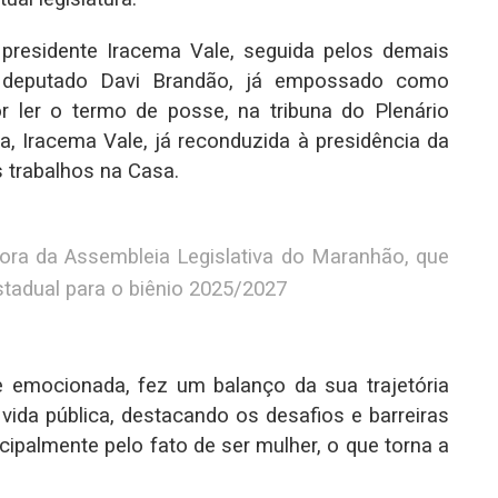
 presidente Iracema Vale, seguida pelos demais
O deputado Davi Brandão, já empossado como
or ler o termo de posse, na tribuna do Plenário
, Iracema Vale, já reconduzida à presidência da
s trabalhos na Casa.
ora da Assembleia Legislativa do Maranhão, que
tadual para o biênio 2025/2027
e emocionada, fez um balanço da sua trajetória
vida pública, destacando os desafios e barreiras
ncipalmente pelo fato de ser mulher, o que torna a