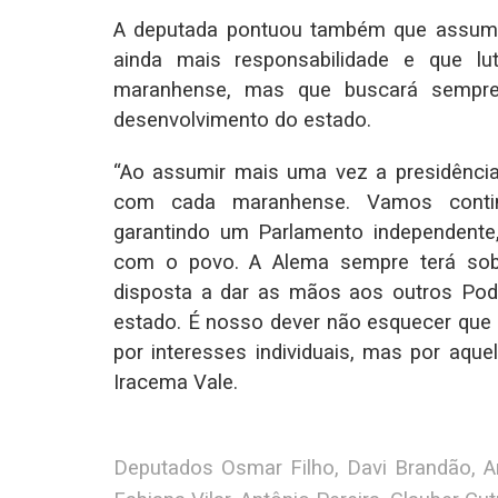
A deputada pontuou também que assume
ainda mais responsabilidade e que l
maranhense, mas que buscará sempre
desenvolvimento do estado.
“Ao assumir mais uma vez a presidênci
com cada maranhense. Vamos continu
garantindo um Parlamento independente
com o povo. A Alema sempre terá sobe
disposta a dar as mãos aos outros Pod
estado. É nosso dever não esquecer que
por interesses individuais, mas por aque
Iracema Vale.
Deputados Osmar Filho, Davi Brandão, A