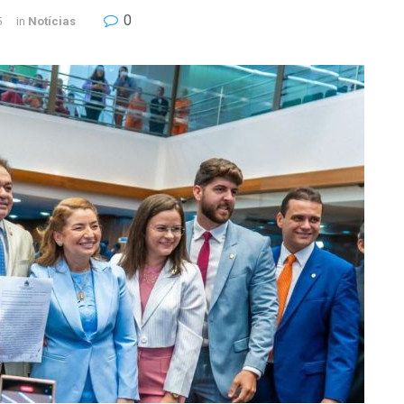
0
5
in
Notícias