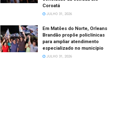
Coroatá
JULHO 31, 2026
Em Matões do Norte, Orleans
Brandão propõe policlínicas
para ampliar atendimento
especializado no município
JULHO 31, 2026