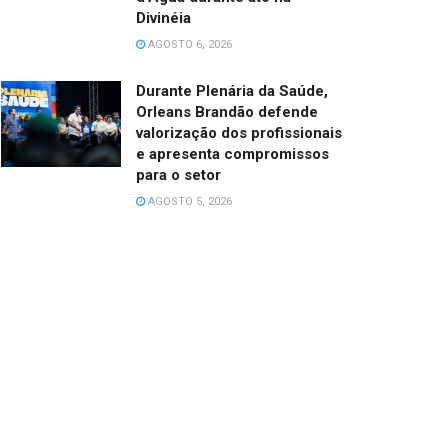
Divinéia
AGOSTO 6, 2026
Durante Plenária da Saúde,
Orleans Brandão defende
valorização dos profissionais
e apresenta compromissos
para o setor
AGOSTO 5, 2026