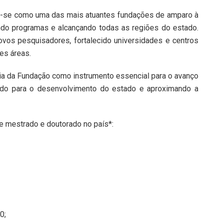
u-se como uma das mais atuantes fundações de amparo à
ando programas e alcançando todas as regiões do estado.
vos pesquisadores, fortalecido universidades e centros
es áreas.
ia da Fundação como instrumento essencial para o avanço
uindo para o desenvolvimento do estado e aproximando a
de mestrado e doutorado no país*:
0;