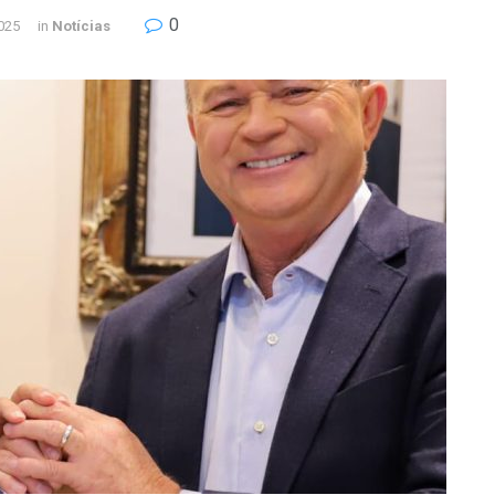
0
025
in
Notícias