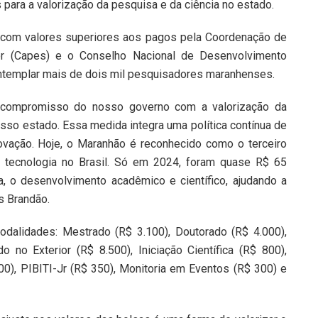
para a valorização da pesquisa e da ciência no estado.
 com valores superiores aos pagos pela Coordenação de
or (Capes) e o Conselho Nacional de Desenvolvimento
ontemplar mais de dois mil pesquisadores maranhenses.
o compromisso do nosso governo com a valorização da
o estado. Essa medida integra uma política contínua de
novação. Hoje, o Maranhão é reconhecido como o terceiro
 tecnologia no Brasil. Só em 2024, foram quase R$ 65
, o desenvolvimento acadêmico e científico, ajudando a
s Brandão.
dalidades: Mestrado (R$ 3.100), Doutorado (R$ 4.000),
 no Exterior (R$ 8.500), Iniciação Científica (R$ 800),
 800), PIBITI-Jr (R$ 350), Monitoria em Eventos (R$ 300) e