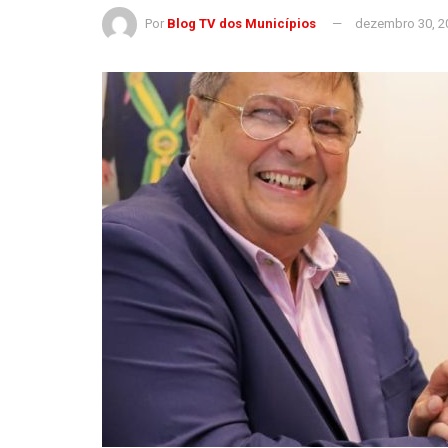
Por
Blog TV dos Municípios
dezembro 30, 2