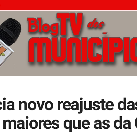
n
a novo reajuste da
 maiores que as da