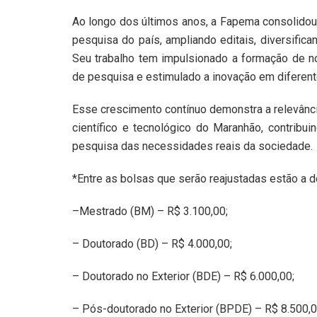
Ao longo dos últimos anos, a Fapema consolido
pesquisa do país, ampliando editais, diversific
Seu trabalho tem impulsionado a formação de no
de pesquisa e estimulado a inovação em diferent
Esse crescimento contínuo demonstra a relevânc
científico e tecnológico do Maranhão, contrib
pesquisa das necessidades reais da sociedade.
*Entre as bolsas que serão reajustadas estão a 
–Mestrado (BM) – R$ 3.100,00;
– Doutorado (BD) – R$ 4.000,00;
– Doutorado no Exterior (BDE) – R$ 6.000,00;
– Pós-doutorado no Exterior (BPDE) – R$ 8.500,0