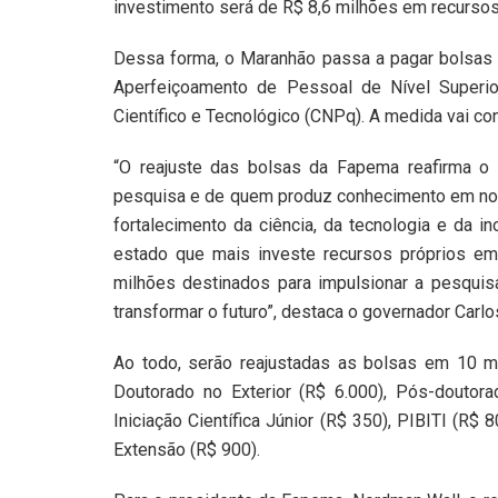
investimento será de R$ 8,6 milhões em recursos 
Dessa forma, o Maranhão passa a pagar bolsas
Aperfeiçoamento de Pessoal de Nível Superi
Científico e Tecnológico (CNPq). A medida vai c
“O reajuste das bolsas da Fapema reafirma 
pesquisa e de quem produz conhecimento em noss
fortalecimento da ciência, da tecnologia e da i
estado que mais investe recursos próprios em
milhões destinados para impulsionar a pesquisa
transformar o futuro”, destaca o governador Carlo
Ao todo, serão reajustadas as bolsas em 10 mo
Doutorado no Exterior (R$ 6.000), Pós-doutorado
Iniciação Científica Júnior (R$ 350), PIBITI (R$
Extensão (R$ 900).