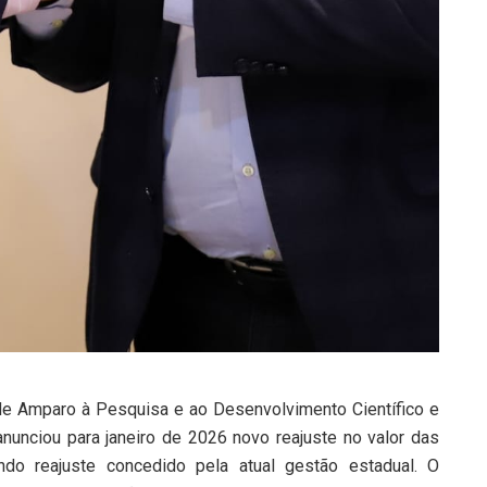
e Amparo à Pesquisa e ao Desenvolvimento Científico e
unciou para janeiro de 2026 novo reajuste no valor das
do reajuste concedido pela atual gestão estadual. O