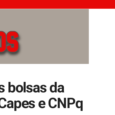
s bolsas da
 Capes e CNPq