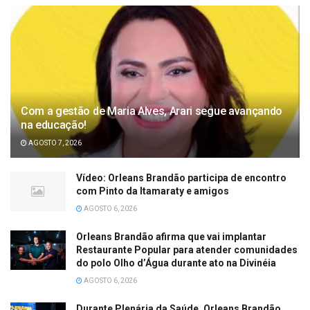
Com a gestão de Maria Alves, Arari segue avançando
na educação!
AGOSTO 7, 2026
Vídeo: Orleans Brandão participa de encontro
com Pinto da Itamaraty e amigos
AGOSTO 6, 2026
Orleans Brandão afirma que vai implantar
Restaurante Popular para atender comunidades
do polo Olho d’Água durante ato na Divinéia
AGOSTO 6, 2026
Durante Plenária da Saúde, Orleans Brandão