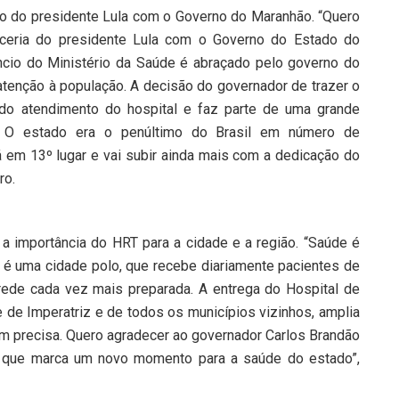
no do presidente Lula com o Governo do Maranhão. “Quero
rceria do presidente Lula com o Governo do Estado do
cio do Ministério da Saúde é abraçado pelo governo do
tenção à população. A decisão do governador de trazer o
 do atendimento do hospital e faz parte de uma grande
 O estado era o penúltimo do Brasil em número de
tá em 13º lugar e vai subir ainda mais com a dedicação do
ro.
u a importância do HRT para a cidade e a região. “Saúde é
 é uma cidade polo, que recebe diariamente pacientes de
rede cada vez mais preparada. A entrega do Hospital de
e de Imperatriz e de todos os municípios vizinhos, amplia
m precisa. Quero agradecer ao governador Carlos Brandão
, que marca um novo momento para a saúde do estado”,