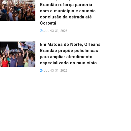
Brandão reforça parceria
com o município e anuncia
conclusão da estrada até
Coroatá
JULHO 31, 2026
Em Matões do Norte, Orleans
Brandão propõe policlínicas
para ampliar atendimento
especializado no município
JULHO 31, 2026