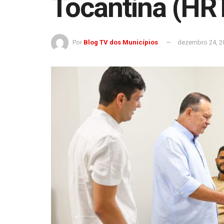
Tocantina (HRT
Por
Blog TV dos Municípios
dezembro 24, 2