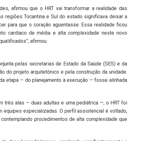
des, afirmou que o HRT vai transformar a realidade das
as regiões Tocantina e Sul do estado significava deixar a
rcer para que o coração aguentasse. Essa realidade ficou
ento cardíaco de média e alta complexidade neste novo
ualificados”, afirmou.
junta pelas secretarias de Estado da Saúde (SES) e da
ção do projeto arquitetônico e pela construção da unidade.
da etapa — do planejamento à execução — fosse alinhada
m três alas — duas adultas e uma pediátrica —, o HRT foi
m equipes especializadas. O perfil assistencial é voltado,
ca, contemplando procedimentos de alta complexidade que