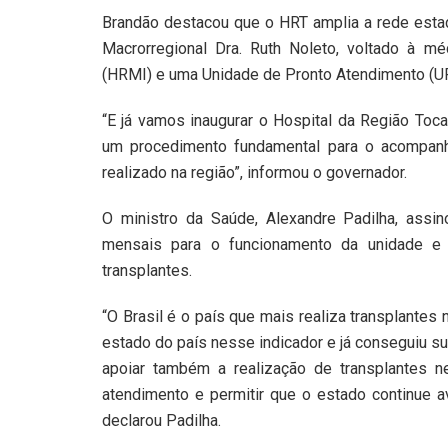
Brandão destacou que o HRT amplia a rede estad
Macrorregional Dra. Ruth Noleto, voltado à mé
(HRMI) e uma Unidade de Pronto Atendimento (U
“E já vamos inaugurar o Hospital da Região Toca
um procedimento fundamental para o acompanh
realizado na região”, informou o governador.
O ministro da Saúde, Alexandre Padilha, assin
mensais para o funcionamento da unidade e a
transplantes.
“O Brasil é o país que mais realiza transplante
estado do país nesse indicador e já conseguiu sub
apoiar também a realização de transplantes n
atendimento e permitir que o estado continue a
declarou Padilha.