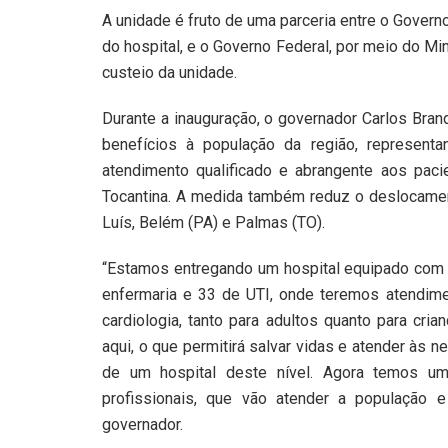
A unidade é fruto de uma parceria entre o Gover
do hospital, e o Governo Federal, por meio do Mi
custeio da unidade.
Durante a inauguração, o governador Carlos Bran
benefícios à população da região, represent
atendimento qualificado e abrangente aos pac
Tocantina. A medida também reduz o deslocamen
Luís, Belém (PA) e Palmas (TO).
“Estamos entregando um hospital equipado com t
enfermaria e 33 de UTI, onde teremos atendim
cardiologia, tanto para adultos quanto para cri
aqui, o que permitirá salvar vidas e atender às
de um hospital deste nível. Agora temos um
profissionais, que vão atender a população e
governador.