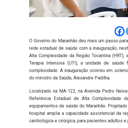
O Governo do Maranhão deu mais um passo para f
rede estadual de saúde com a inauguração, nesta
Alta Complexidade da Região Tocantina (HRT), 
Terapia Intensiva (UTI), a unidade de saúde
complexidade. A inauguração ocorreu em solen
do ministro da Saúde, Alexandre Padilha.
Localizado na MA-122, na Avenida Pedro Neiva 
Referência Estadual de Alta Complexidade 
equipamentos de saúde do Maranhão. Projetado 
hospital amplia a capacidade assistencial da re
cardiológica e cirúrgica, para pacientes adultos e 