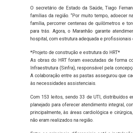
O secretário de Estado da Saúde, Tiago Fernan
famílias da região. “Por muito tempo, adoecer n
família, percorrer centenas de quilômetros e to
para trás. Agora, o Maranhão garante atendim
hospital, com estrutura adequada e profissionais q
*Projeto de construção e estrutura do HRT*
As obras do HRT foram executadas de forma con
Infraestrutura (Sinfra), responsável pela concep
A colaboração entre as pastas assegurou que ca
às necessidades assistenciais.
Com 153 leitos, sendo 33 de UTI, distribuídos e
planejado para oferecer atendimento integral, co
principalmente, às áreas cardiológica e cirúrgi
não eram realizados na região.