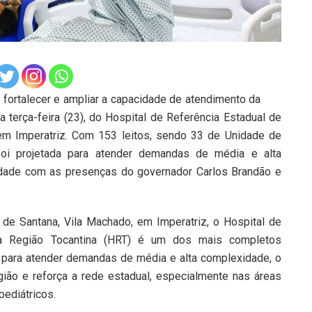
ortalecer e ampliar a capacidade de atendimento da
 terça-feira (23), do Hospital de Referência Estadual de
em Imperatriz. Com 153 leitos, sendo 33 de Unidade de
 foi projetada para atender demandas de média e alta
idade com as presenças do governador Carlos Brandão e
de Santana, Vila Machado, em Imperatriz, o Hospital de
da Região Tocantina (HRT) é um dos mais completos
para atender demandas de média e alta complexidade, o
gião e reforça a rede estadual, especialmente nas áreas
pediátricos.