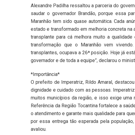
Alexandre Padilha ressaltou a parceria do gover
saudar o governador Brandão, porque essa pa
Maranhão tem sido quase automática. Cada anún
estado e transformado em melhoria concreta na a
transplante para cá melhora muito a qualidade
transformação que o Maranhão vem vivendo.
transplantes, ocupava a 26ª posição. Hoje já es
governador e de toda a equipe”, declarou o minist
*Importância*
O prefeito de Imperatriz, Rildo Amaral, destaco
dignidade e cuidado com as pessoas. Imperatriz
muitos municípios da região, e isso exige uma 
Referência da Região Tocantina fortalece a saúd
o atendimento e garante mais qualidade para que
por essa entrega tão esperada pela população
avaliou.