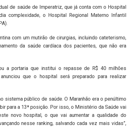
ual de saúde de Imperatriz, que já conta com o Hospital
dia complexidade, o Hospital Regional Materno Infantil
PA).
ntina com um mutirão de cirurgias, incluindo cateterismo,
amento da saúde cardíaca dos pacientes, que não era
ou a portaria que institui o repasse de R$ 40 milhões
nunciou que o hospital será preparado para realizar
s no sistema público de saúde. O Maranhão era o penúltimo
ir para a 13ª posição. Por isso, o Ministério da Saúde vai
este novo hospital, o que vai aumentar a qualidade do
vançando nesse ranking, salvando cada vez mais vidas”,