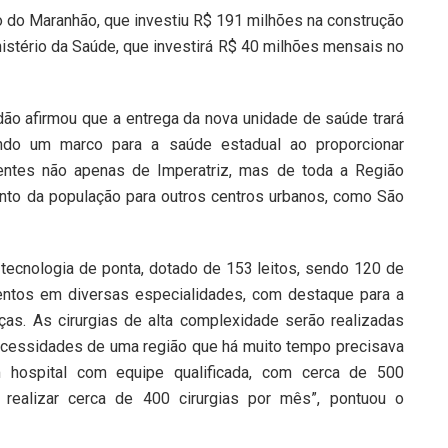
no do Maranhão, que investiu R$ 191 milhões na construção
nistério da Saúde, que investirá R$ 40 milhões mensais no
dão afirmou que a entrega da nova unidade de saúde trará
ando um marco para a saúde estadual ao proporcionar
ientes não apenas de Imperatriz, mas de toda a Região
to da população para outros centros urbanos, como São
ecnologia de ponta, dotado de 153 leitos, sendo 120 de
entos em diversas especialidades, com destaque para a
anças. As cirurgias de alta complexidade serão realizadas
 necessidades de uma região que há muito tempo precisava
 hospital com equipe qualificada, com cerca de 500
 realizar cerca de 400 cirurgias por mês”, pontuou o