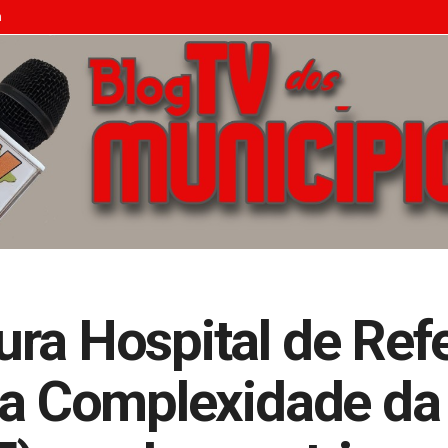
n
ra Hospital de Ref
ta Complexidade da