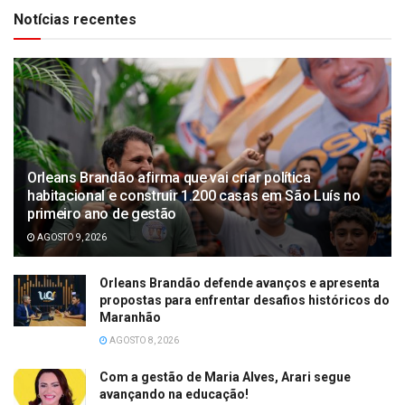
Notícias recentes
Orleans Brandão afirma que vai criar política
habitacional e construir 1.200 casas em São Luís no
primeiro ano de gestão
AGOSTO 9, 2026
Orleans Brandão defende avanços e apresenta
propostas para enfrentar desafios históricos do
Maranhão
AGOSTO 8, 2026
Com a gestão de Maria Alves, Arari segue
avançando na educação!