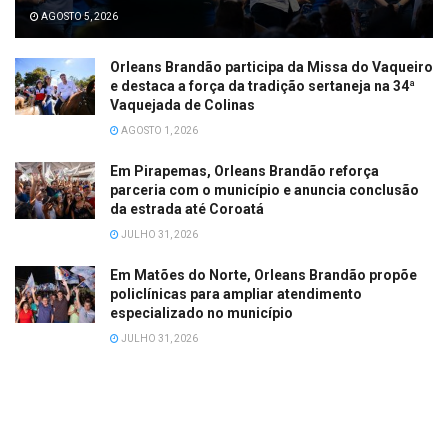
AGOSTO 5, 2026
Orleans Brandão participa da Missa do Vaqueiro
e destaca a força da tradição sertaneja na 34ª
Vaquejada de Colinas
AGOSTO 1, 2026
Em Pirapemas, Orleans Brandão reforça
parceria com o município e anuncia conclusão
da estrada até Coroatá
JULHO 31, 2026
Em Matões do Norte, Orleans Brandão propõe
policlínicas para ampliar atendimento
especializado no município
JULHO 31, 2026