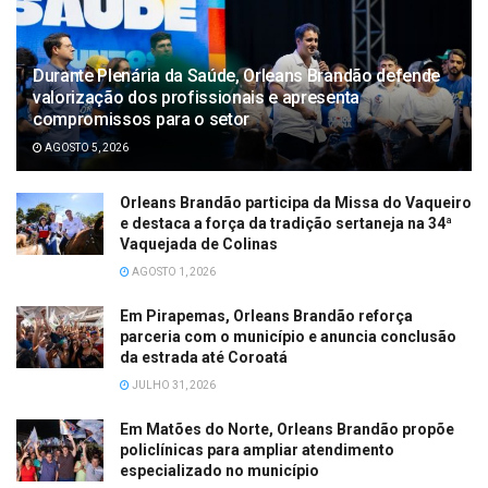
Durante Plenária da Saúde, Orleans Brandão defende
valorização dos profissionais e apresenta
compromissos para o setor
AGOSTO 5, 2026
Orleans Brandão participa da Missa do Vaqueiro
e destaca a força da tradição sertaneja na 34ª
Vaquejada de Colinas
AGOSTO 1, 2026
Em Pirapemas, Orleans Brandão reforça
parceria com o município e anuncia conclusão
da estrada até Coroatá
JULHO 31, 2026
Em Matões do Norte, Orleans Brandão propõe
policlínicas para ampliar atendimento
especializado no município