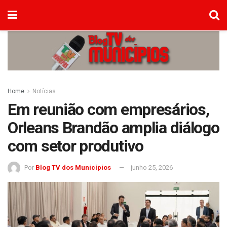
Home
Notícias
Em reunião com empresários,
Orleans Brandão amplia diálogo
com setor produtivo
Por
Blog TV dos Municípios
junho 25, 2026