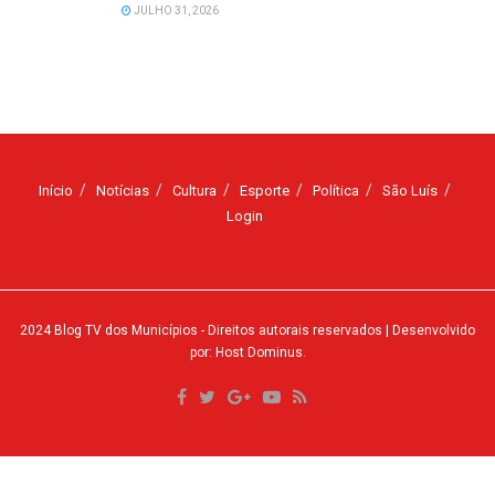
JULHO 31, 2026
Início
Notícias
Cultura
Esporte
Política
São Luís
Login
2024
Blog TV dos Municípios
- Direitos autorais reservados
| Desenvolvido
por: Host Dominus
.