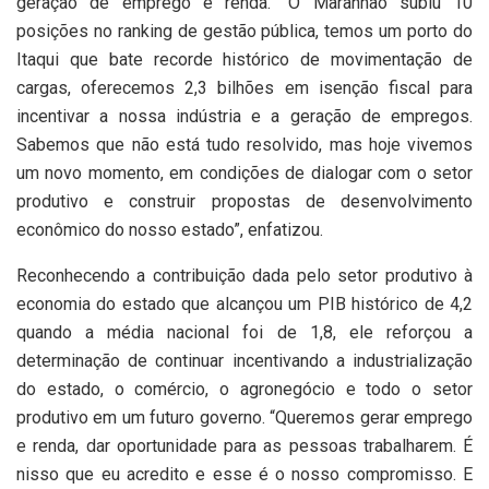
geração de emprego e renda. “O Maranhão subiu 10
posições no ranking de gestão pública, temos um porto do
Itaqui que bate recorde histórico de movimentação de
cargas, oferecemos 2,3 bilhões em isenção fiscal para
incentivar a nossa indústria e a geração de empregos.
Sabemos que não está tudo resolvido, mas hoje vivemos
um novo momento, em condições de dialogar com o setor
produtivo e construir propostas de desenvolvimento
econômico do nosso estado”, enfatizou.
Reconhecendo a contribuição dada pelo setor produtivo à
economia do estado que alcançou um PIB histórico de 4,2
quando a média nacional foi de 1,8, ele reforçou a
determinação de continuar incentivando a industrialização
do estado, o comércio, o agronegócio e todo o setor
produtivo em um futuro governo. “Queremos gerar emprego
e renda, dar oportunidade para as pessoas trabalharem. É
nisso que eu acredito e esse é o nosso compromisso. E