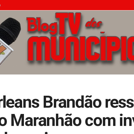
n
leans Brandão ress
o Maranhão com in