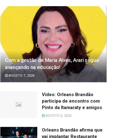
Com a gestão de Maria Alves, Arari segue
avançando na educação!
AGOSTO 7, 2026
Vídeo: Orleans Brandão
participa de encontro com
Pinto da Itamaraty e amigos
AGOSTO 6, 2026
Orleans Brandão afirma que
vai implantar Restaurante