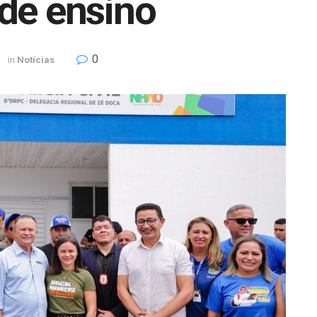
de ensino
0
in
Notícias