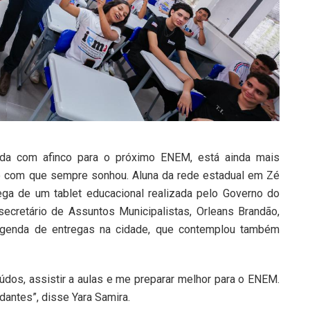
uda com afinco para o próximo ENEM, está ainda mais
to com que sempre sonhou. Aluna da rede estadual em Zé
ega de um tablet educacional realizada pelo Governo do
 secretário de Assuntos Municipalistas, Orleans Brandão,
agenda de entregas na cidade, que contemplou também
údos, assistir a aulas e me preparar melhor para o ENEM.
dantes”, disse Yara Samira.