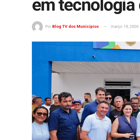
em tecnologia 
Por
Blog TV dos Municípios
março 19, 2026