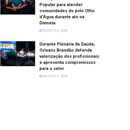
Popular para atender
comunidades do polo Olho
d’Água durante ato na
Divinéia
AGOSTO 6, 2026
Durante Plenária da Saúde,
Orleans Brandão defende
valorização dos profissionais
e apresenta compromissos
para o setor
AGOSTO 5, 2026