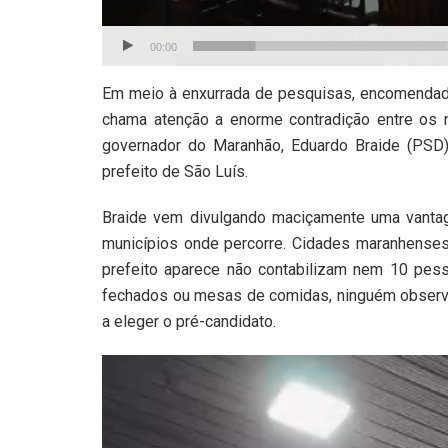
00:00
Em meio à enxurrada de pesquisas, encomendadas 
chama atenção a enorme contradição entre os 
governador do Maranhão, Eduardo Braide (PSD)
prefeito de São Luís.
Braide vem divulgando maciçamente uma vanta
municípios onde percorre. Cidades maranhenses
prefeito aparece não contabilizam nem 10 pes
fechados ou mesas de comidas, ninguém observa
a eleger o pré-candidato.
Tocador
de
vídeo