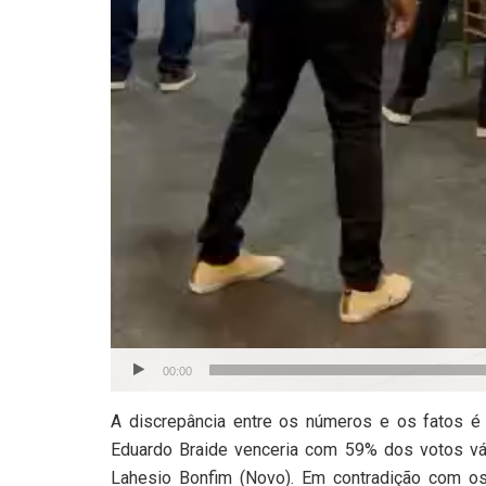
00:00
A discrepância entre os números e os fatos é ab
Eduardo Braide venceria com 59% dos votos vá
Lahesio Bonfim (Novo). Em contradição com os