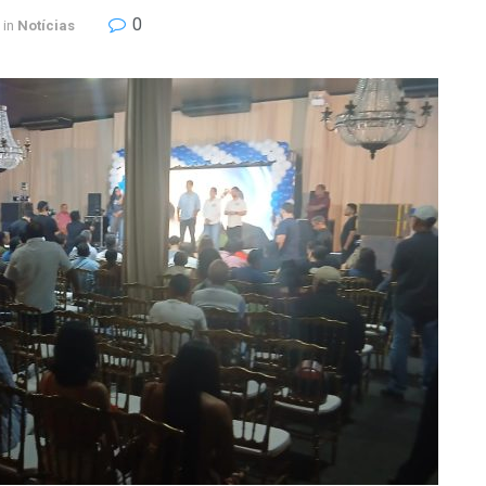
0
in
Notícias