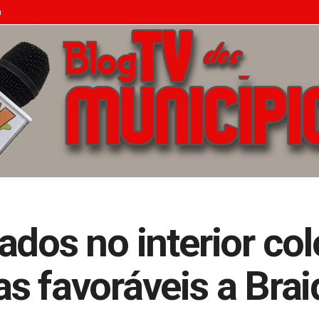
n
ados no interior c
s favoráveis a Brai