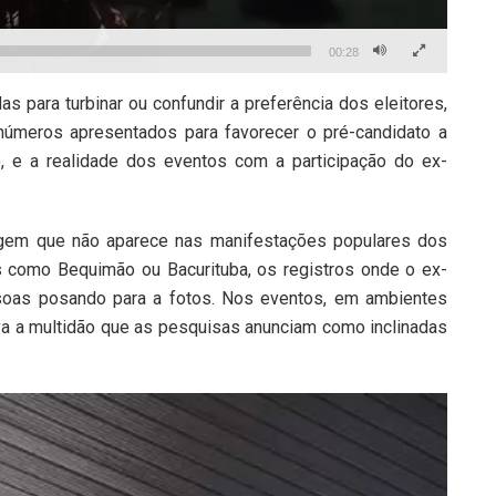
00:28
para turbinar ou confundir a preferência dos eleitores,
números apresentados para favorecer o pré-candidato a
, e a realidade dos eventos com a participação do ex-
gem que não aparece nas manifestações populares dos
 como Bequimão ou Bacurituba, os registros onde o ex-
soas posando para a fotos. Nos eventos, em ambientes
 a multidão que as pesquisas anunciam como inclinadas