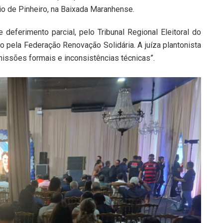
io de Pinheiro, na Baixada Maranhense.
e deferimento parcial, pelo Tribunal Regional Eleitoral do
o pela Federação Renovação Solidária. A juíza plantonista
issões formais e inconsistências técnicas”.