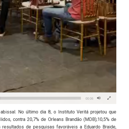
00:06
issal. No último dia 8, o Instituto Veritá projetou que
lidos, contra 20,7% de Orleans Brandão (MDB);10,5% de
 resultados de pesquisas favoráveis a Eduardo Braide,