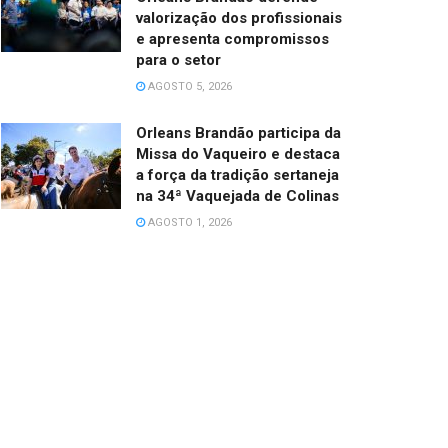
valorização dos profissionais
e apresenta compromissos
para o setor
AGOSTO 5, 2026
Orleans Brandão participa da
Missa do Vaqueiro e destaca
a força da tradição sertaneja
na 34ª Vaquejada de Colinas
AGOSTO 1, 2026