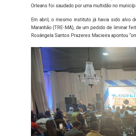
Orleans foi saudado por uma multidão no municíp
Em abril, o mesmo instituto já havia sido alvo d
Maranhão (TRE-MA), de um pedido de liminar feit
Rosângela Santos Prazeres Macieira apontou “om