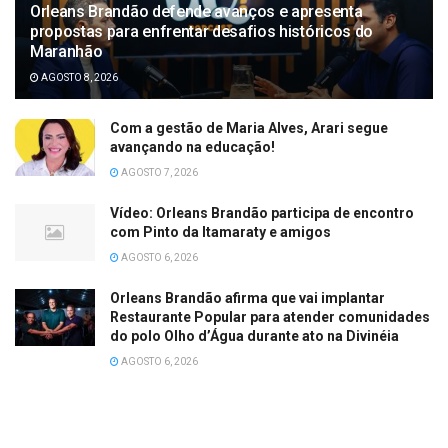
Orleans Brandão defende avanços e apresenta
propostas para enfrentar desafios históricos do
Maranhão
AGOSTO 8, 2026
Com a gestão de Maria Alves, Arari segue
avançando na educação!
AGOSTO 7, 2026
Vídeo: Orleans Brandão participa de encontro
com Pinto da Itamaraty e amigos
AGOSTO 6, 2026
Orleans Brandão afirma que vai implantar
Restaurante Popular para atender comunidades
do polo Olho d’Água durante ato na Divinéia
AGOSTO 6, 2026