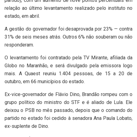
partido), com um aumento de nove pontos percentuais em
relação ao último levantamento realizado pelo instituto no
estado, em abril.
A gestão do governador foi desaprovada por 23% — contra
31% de seis meses atrás. Outros 6% não souberam ou não
responderam.
O levantamento foi contratado pela TV Mirante, afiliada da
Globo no Maranhão, e será divulgado pela emissora logo
mais. A Quaest reuniu 1.404 pessoas, de 15 a 20 de
outubro, em 66 municípios do estado.
Ex-vice-governador de Flávio Dino, Brandão rompeu com o
grupo político do ministro do STF e é aliado de Lula. Ele
deixou o PSB no mês passado, depois que o comando do
partido no estado foi cedido à senadora Ana Paula Lobato,
ex-suplente de Dino.