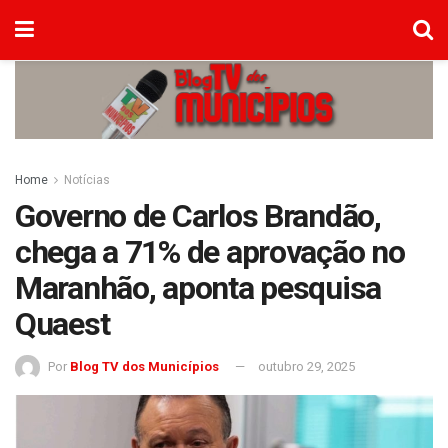
Home
Notícias
Governo de Carlos Brandão,
chega a 71% de aprovação no
Maranhão, aponta pesquisa
Quaest
Por
Blog TV dos Municípios
outubro 29, 2025