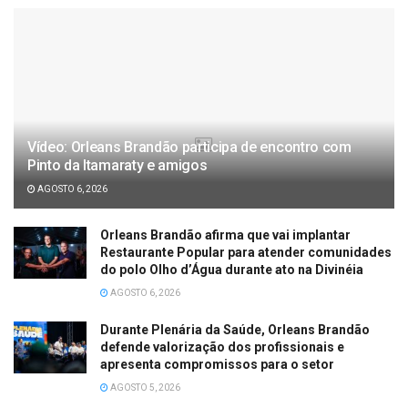
Vídeo: Orleans Brandão participa de encontro com
Pinto da Itamaraty e amigos
AGOSTO 6, 2026
Orleans Brandão afirma que vai implantar
Restaurante Popular para atender comunidades
do polo Olho d’Água durante ato na Divinéia
AGOSTO 6, 2026
Durante Plenária da Saúde, Orleans Brandão
defende valorização dos profissionais e
apresenta compromissos para o setor
AGOSTO 5, 2026