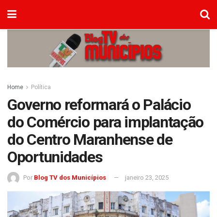
Home
Política
Governo reformará o Palácio
do Comércio para implantação
do Centro Maranhense de
Oportunidades
Por
Blog TV dos Municípios
janeiro 23, 2025