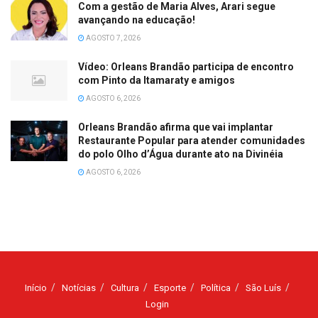
Com a gestão de Maria Alves, Arari segue
avançando na educação!
AGOSTO 7, 2026
Vídeo: Orleans Brandão participa de encontro
com Pinto da Itamaraty e amigos
AGOSTO 6, 2026
Orleans Brandão afirma que vai implantar
Restaurante Popular para atender comunidades
do polo Olho d’Água durante ato na Divinéia
AGOSTO 6, 2026
Início
Notícias
Cultura
Esporte
Política
São Luís
Login