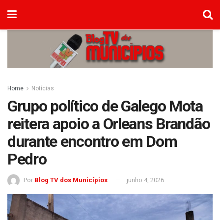
Home
Notícias
Grupo político de Galego Mota
reitera apoio a Orleans Brandão
durante encontro em Dom
Pedro
Por
Blog TV dos Municípios
junho 4, 2026