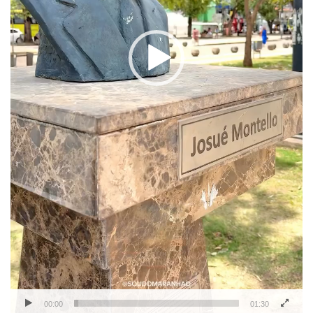
00:00
01:30