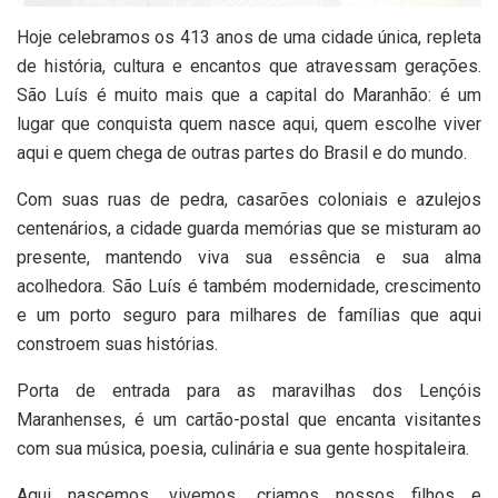
Hoje celebramos os 413 anos de uma cidade única, repleta
de história, cultura e encantos que atravessam gerações.
São Luís é muito mais que a capital do Maranhão: é um
lugar que conquista quem nasce aqui, quem escolhe viver
aqui e quem chega de outras partes do Brasil e do mundo.
Com suas ruas de pedra, casarões coloniais e azulejos
centenários, a cidade guarda memórias que se misturam ao
presente, mantendo viva sua essência e sua alma
acolhedora. São Luís é também modernidade, crescimento
e um porto seguro para milhares de famílias que aqui
constroem suas histórias.
Porta de entrada para as maravilhas dos Lençóis
Maranhenses, é um cartão-postal que encanta visitantes
com sua música, poesia, culinária e sua gente hospitaleira.
Aqui nascemos, vivemos, criamos nossos filhos e