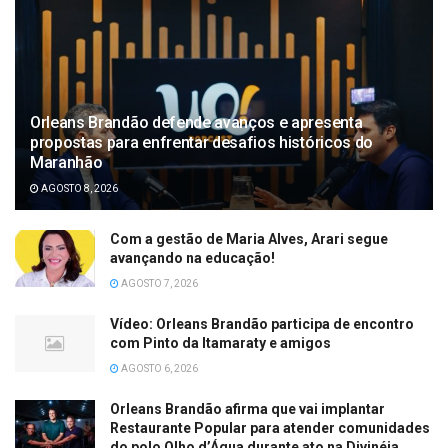
Orleans Brandão defende avanços e apresenta
propostas para enfrentar desafios históricos do
Maranhão
AGOSTO 8, 2026
Com a gestão de Maria Alves, Arari segue
avançando na educação!
AGOSTO 7, 2026
Vídeo: Orleans Brandão participa de encontro
com Pinto da Itamaraty e amigos
AGOSTO 6, 2026
Orleans Brandão afirma que vai implantar
Restaurante Popular para atender comunidades
do polo Olho d’Água durante ato na Divinéia