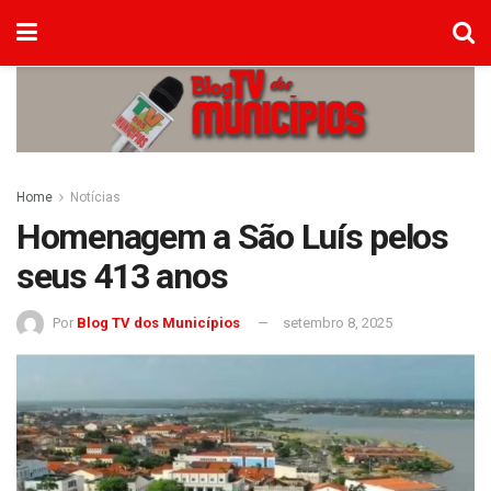
Home
Notícias
Homenagem a São Luís pelos
seus 413 anos
Por
Blog TV dos Municípios
setembro 8, 2025