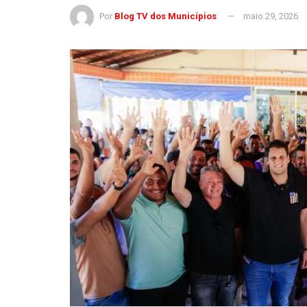
Por
Blog TV dos Municípios
maio 29, 2026