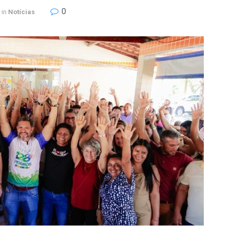
0
in
Notícias