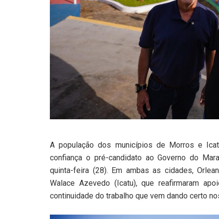
A população dos municípios de Morros e Ica
confiança o pré-candidato ao Governo do Mara
quinta-feira (28). Em ambas as cidades, Orlea
Walace Azevedo (Icatu), que reafirmaram apoi
continuidade do trabalho que vem dando certo no