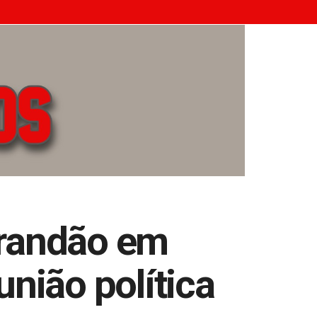
Brandão em
nião política