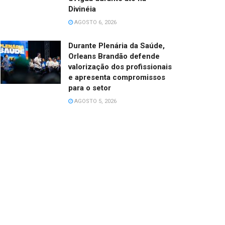
Divinéia
AGOSTO 6, 2026
Durante Plenária da Saúde,
Orleans Brandão defende
valorização dos profissionais
e apresenta compromissos
para o setor
AGOSTO 5, 2026