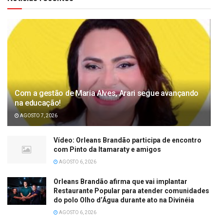
Com a gestão de Maria Alves, Arari segue avançando
na educação!
AGOSTO 7, 2026
Vídeo: Orleans Brandão participa de encontro
com Pinto da Itamaraty e amigos
AGOSTO 6, 2026
Orleans Brandão afirma que vai implantar
Restaurante Popular para atender comunidades
do polo Olho d’Água durante ato na Divinéia
AGOSTO 6, 2026