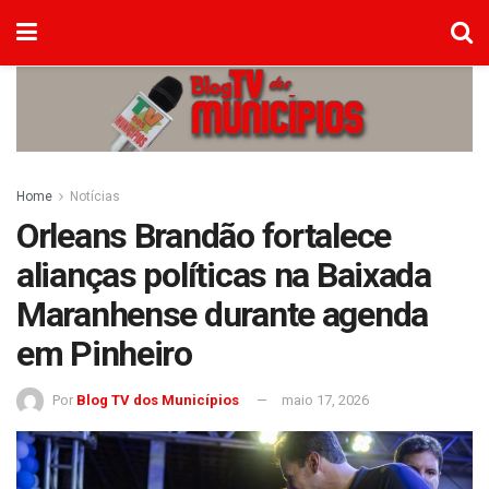
Home
Notícias
Orleans Brandão fortalece
alianças políticas na Baixada
Maranhense durante agenda
em Pinheiro
Por
Blog TV dos Municípios
maio 17, 2026