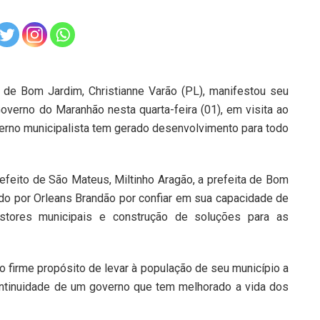
ita de Bom Jardim, Christianne Varão (PL), manifestou seu
overno do Maranhão nesta quarta-feira (01), em visita ao
verno municipalista tem gerado desenvolvimento para todo
efeito de São Mateus, Miltinho Aragão, a prefeita de Bom
rado por Orleans Brandão por confiar em sua capacidade de
stores municipais e construção de soluções para as
o firme propósito de levar à população de seu município a
ntinuidade de um governo que tem melhorado a vida dos