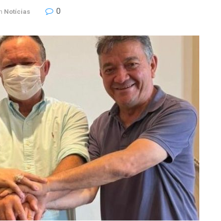
0
n
Notícias