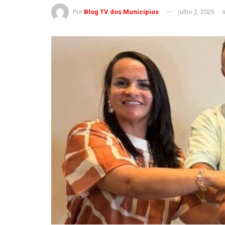
Por
Blog TV dos Municípios
julho 2, 2026
i