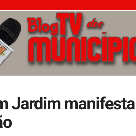
n
m Jardim manifesta
ão