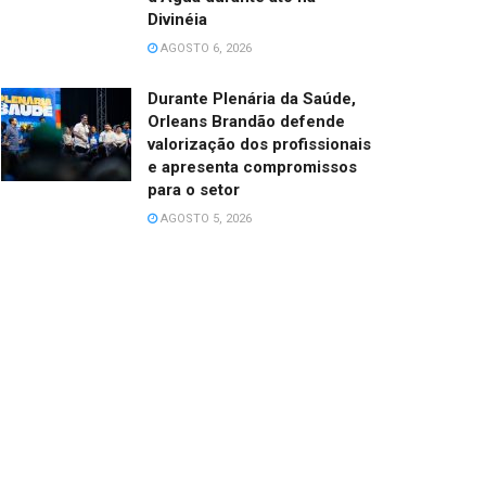
Divinéia
AGOSTO 6, 2026
Durante Plenária da Saúde,
Orleans Brandão defende
valorização dos profissionais
e apresenta compromissos
para o setor
AGOSTO 5, 2026