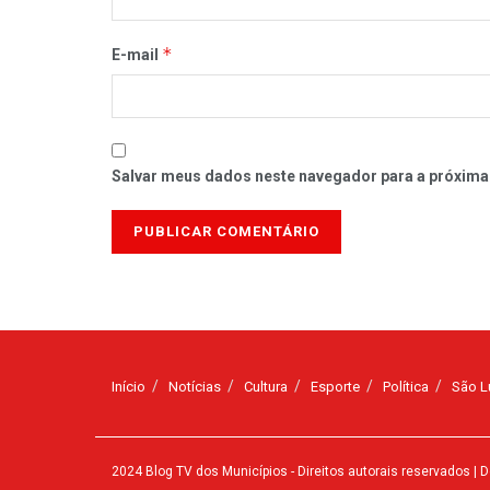
*
E-mail
Salvar meus dados neste navegador para a próxima
Início
Notícias
Cultura
Esporte
Política
São L
2024
Blog TV dos Municípios
- Direitos autorais reservados
| D