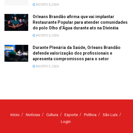
AGOSTO 6, 2026
Orleans Brandão afirma que vai implantar
Restaurante Popular para atender comunidades
do polo Olho d’Água durante ato na Divinéia
AGOSTO 6, 2026
Durante Plenária da Saúde, Orleans Brandão
defende valorização dos profissionais e
apresenta compromissos para o setor
AGOSTO 5, 2026
Início
Notícias
Cultura
Esporte
Política
São Luís
Login