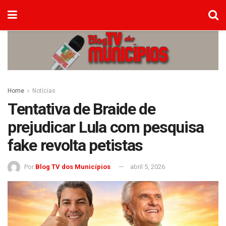
Home
Notícias
Tentativa de Braide de
prejudicar Lula com pesquisa
fake revolta petistas
Por
Blog TV dos Municípios
abril 5, 2026