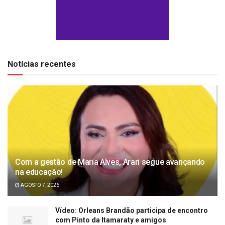
Notícias recentes
Com a gestão de Maria Alves, Arari segue avançando
na educação!
AGOSTO 7, 2026
Vídeo: Orleans Brandão participa de encontro
com Pinto da Itamaraty e amigos