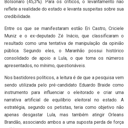
Bolsonaro (45,3%). Para os críticos, o levantamento não
reflete a realidade do estado e levanta suspeitas sobre sua
credibilidade.
Entre os que se manifestaram estão Eri Castro, Criciele
Muniz e o ex-deputado Zé Inácio, que classificaram o
resultado como uma tentativa de manipulação da opinião
pública. Segundo eles, o Maranhão possui histórico
consolidado de apoio a Lula, o que torna os números
apresentados, no mínimo, questionáveis.
Nos bastidores políticos, a leitura é de que a pesquisa vem
sendo utilizada pelo pré-candidato Eduardo Braide como
instrumento para influenciar o eleitorado e criar uma
narrativa artificial de equilíbrio eleitoral no estado. A
estratégia, segundo os petistas, teria como objetivo não
apenas desgastar Lula, mas também atingir Orleans
Brandão, associando ambos a uma suposta perda de força